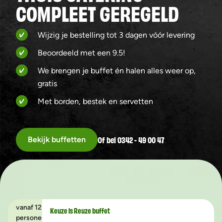
COMPLEET GEREGELD
Wijzig je bestelling tot 3 dagen vóór levering
Beoordeeld met een 9.5!
We brengen je buffet én halen alles weer op,
gratis
Met borden, bestek en servetten
Of bel 0342 - 49 00 47
Bekijk buffetten
vanaf 12
Keuze is Reuze buffet
personen