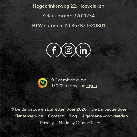
Hogebrinkerweg 22, Hoevelaken
KvK nummer: 97011754
BTW nummer: NL867873620B01
9.6 gemiddeld van
13002 reviews op
Kiyoh
© De Barbecue en Buffetten Boer 2026
De Barbecue Boer
Klantenservice
Contact
Blog
Algemene voorwaarden
Privacy
Made by OrangeTalent