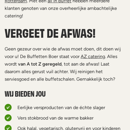
Rotterdam
. Met een
all in buffet
hebben meerdere
klanten genoten van onze overheerlijke ambachtelijke
catering!
VERGEET DE AFWAS!
Geen gezeur over wie de afwas moet doen, dit doen wij
voor u! De Buffetten Boer staat voor
AZ catering
. Alles
wordt
van A tot Z geregeld
, tot aan de afwas! Laat
daarom alles gerust vuil achter. Wij reinigen het
serviesgoed en alle buffetschalen. Gemakkelijk toch?
WIJ BIEDEN JOU
Eerlijke versproducten van de échte slager
Vers stokbrood van de warme bakker
Ook halal, vegetarisch, glutenvrij en voor kinderen