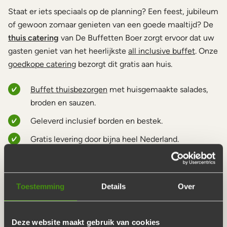
Staat er iets speciaals op de planning? Een feest, jubileum
of gewoon zomaar genieten van een goede maaltijd? De
thuis catering
van De Buffetten Boer zorgt ervoor dat uw
gasten geniet van het heerlijkste
all inclusive buffet
. Onze
goedkope catering
bezorgt dit gratis aan huis.
Buffet thuisbezorgen
met huisgemaakte salades,
broden en sauzen.
Geleverd inclusief borden en bestek.
Gratis levering door bijna heel Nederland.
Wij doen de afwas!
THUIS CATERING MET DE
Toestemming
Details
Over
LEKKERSTE INGREDIENTEN
Deze website maakt gebruik van cookies