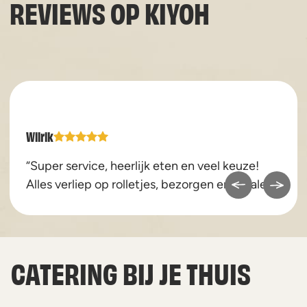
REVIEWS OP
KIYOH
Wilrik
“Super service, heerlijk eten en veel keuze!
Alles verliep op rolletjes, bezorgen en afhalen.”
CATERING BIJ JE THUIS