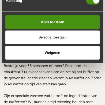
Marketing
Keuze is Reuze Buffet
Stamppot Buffet
Vis en Vlees Buffet
Alles toestaan
Italiaans Buffet
Boer'n Buffet
Selectie toestaan
Saté buffet
Weigeren
American buffet
Bestel je voor 35 personen of meer? Dan komt de
chauffeur 3 uur voor aanvang aan en zet hij het buffet op
de gewenste locatie klaar en warmt jouw buffet op. Zodat
jouw buffet op tijd van start kan gaan.
Zijn er speciale wensen wat betreft de ingrediënten van
de buffetten? Wij kunnen altijd rekening houden met