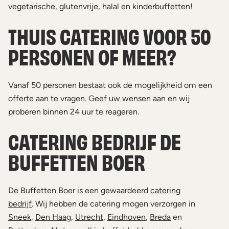
vegetarische, glutenvrije, halal en kinderbuffetten!
THUIS CATERING VOOR 50
PERSONEN OF MEER?
Vanaf 50 personen bestaat ook de mogelijkheid om een
offerte aan te vragen. Geef uw wensen aan en wij
proberen binnen 24 uur te reageren.
CATERING BEDRIJF DE
BUFFETTEN BOER
De Buffetten Boer is een gewaardeerd
catering
bedrijf
. Wij hebben de catering mogen verzorgen in
Sneek
,
Den Haag
,
Utrecht
,
Eindhoven
,
Breda
en