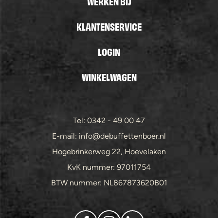
WERKEN BIJ
KLANTENSERVICE
LOGIN
WINKELWAGEN
Tel: 0342 - 49 00 47
E-mail: info@debuffettenboer.nl
Hogebrinkerweg 22, Hoevelaken
KvK nummer: 97011754
BTW nummer: NL867873620B01