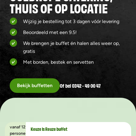
THUIS OF OP LOCATIE
Wijzig je bestelling tot 3 dagen vóór levering
Beoordeeld met een 9.5!
We brengen je buffet én halen alles weer op,
gratis
Met borden, bestek en servetten
Of bel 0342 - 49 00 47
Bekijk buffetten
vanaf 12
Keuze is Reuze buffet
personen