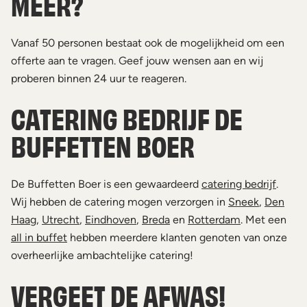
MEER?
Vanaf 50 personen bestaat ook de mogelijkheid om een
offerte aan te vragen. Geef jouw wensen aan en wij
proberen binnen 24 uur te reageren.
CATERING BEDRIJF DE
BUFFETTEN BOER
De Buffetten Boer is een gewaardeerd
catering bedrijf
.
Wij hebben de catering mogen verzorgen in
Sneek
,
Den
Haag
,
Utrecht
,
Eindhoven
,
Breda
en
Rotterdam
. Met een
all in buffet
hebben meerdere klanten genoten van onze
overheerlijke ambachtelijke catering!
VERGEET DE AFWAS!