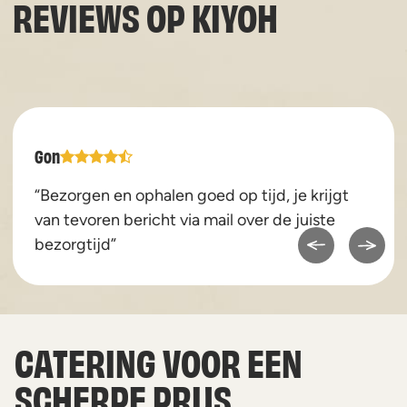
REVIEWS OP
KIYOH
Gon
“Bezorgen en ophalen goed op tijd, je krijgt
van tevoren bericht via mail over de juiste
bezorgtijd”
CATERING VOOR EEN
SCHERPE PRIJS