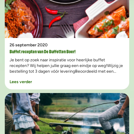
26 september 2020
Buffet recepten van De Buffetten Boer!
Je bent op zoek naar inspiratie voor heerlijke buffet
recepten? Wij helpen jullie graag een eindje op weg!Wijzig je
bestelling tot 3 dagen vóór leveringBeoordeeld met een
9.6!We brengen je buffet én halen alles weer op, gratis
Lees verder