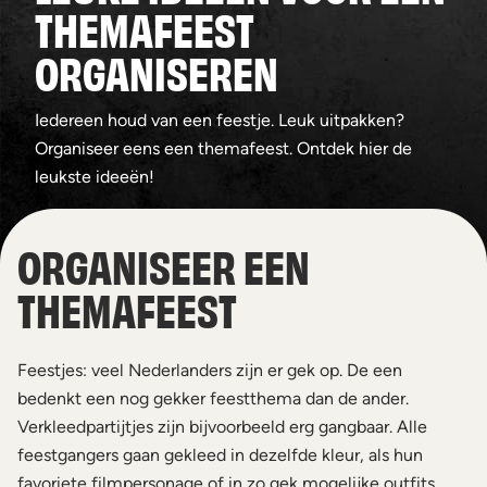
THEMAFEEST
ORGANISEREN
Iedereen houd van een feestje. Leuk uitpakken?
Organiseer eens een themafeest. Ontdek hier de
leukste ideeën!
ORGANISEER EEN
THEMAFEEST
Feestjes: veel Nederlanders zijn er gek op. De een
bedenkt een nog gekker feestthema dan de ander.
Verkleedpartijtjes zijn bijvoorbeeld erg gangbaar. Alle
feestgangers gaan gekleed in dezelfde kleur, als hun
favoriete filmpersonage of in zo gek mogelijke outfits.