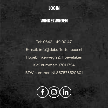
LOGIN
WINKELWAGEN
Tel: 0342 - 49 00 47
E-mail: info@debuffettenboer.nl
Hogebrinkerweg 22, Hoevelaken
KvK nummer: 97011754
BTW nummer: NL867873620B01