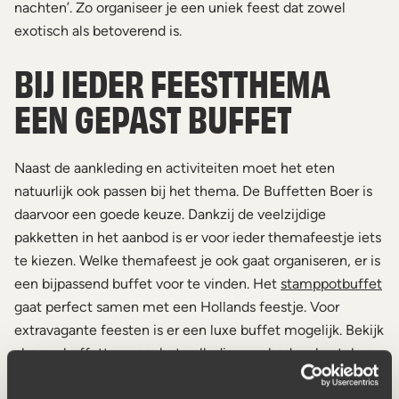
nachten’. Zo organiseer je een uniek feest dat zowel
exotisch als betoverend is.
BIJ IEDER FEESTTHEMA
EEN GEPAST BUFFET
Naast de aankleding en activiteiten moet het eten
natuurlijk ook passen bij het thema. De Buffetten Boer is
daarvoor een goede keuze. Dankzij de veelzijdige
pakketten in het aanbod is er voor ieder themafeestje iets
te kiezen. Welke themafeest je ook gaat organiseren, er is
een bijpassend buffet voor te vinden. Het
stamppotbuffet
gaat perfect samen met een Hollands feestje. Voor
extravagante feesten is er een luxe buffet mogelijk. Bekijk
al onze buffetten voor het volledige aanbod en bestel
jouw volledig verzorgde buffet voor het themafeest.