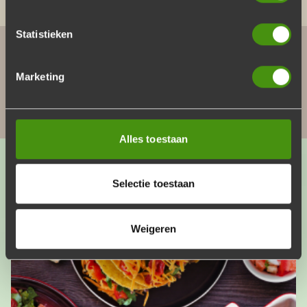
Statistieken
DELEN OP:
Marketing
Alles toestaan
MEER INTERESSANTE BLOGS
Selectie toestaan
Weigeren