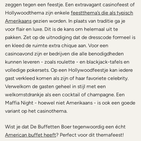
zeggen tegen een feestje. Een extravagant casinofeest of
Hollywoodthema zijn enkele
feestthema’s die als typisch
Amerikaans
gezien worden. In plaats van traditie ga je
voor flair en luxe. Dit is de kans om helemaal uit te
pakken. Zet op de uitnodiging dat de dresscode formeel is
en kleed de ruimte extra chique aan. Voor een
casinoavond zijn er bedrijven die alle benodigdheden
kunnen leveren - zoals roulette - en blackjack-tafels en
volledige pokersets. Op een Hollywoodfeestje kan iedere
gast verkleed komen als zijn of haar favoriete celebrity.
Verwelkom de gasten geheel in stijl met een
welkomstdrankje als een cocktail of champagne. Een
Maffia Night - hoewel niet Amerikaans - is ook een goede
variant op het casinothema.
Wist je dat De Buffetten Boer tegenwoordig een écht
American buffet heeft
? Perfect voor dit themafeest!