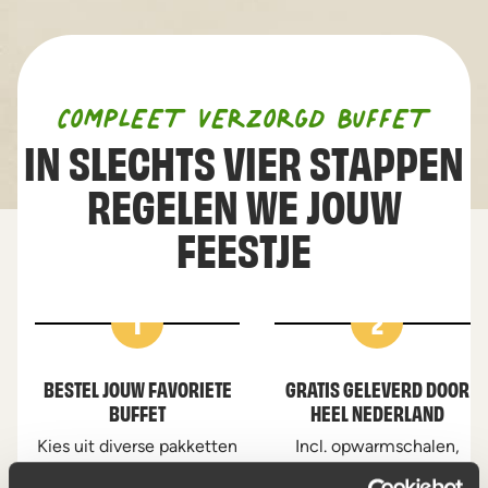
COMPLEET VERZORGD BUFFET
IN SLECHTS VIER STAPPEN
REGELEN WE JOUW
FEESTJE
1
2
BESTEL JOUW FAVORIETE
GRATIS GELEVERD DOOR
BUFFET
HEEL NEDERLAND
Kies uit diverse pakketten
Incl. opwarmschalen,
al vanaf 6 personen
borden, bestek en