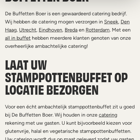
De Buffetten Boer is een gewaardeerd catering bedrijf.
Wij hebben de catering mogen verzorgen in
Sneek
,
Den
Haag
,
Utrecht
,
Eindhoven
,
Breda
en
Rotterdam
. Met een
all in buffet
hebben meerdere klanten genoten van onze
overheerlijke ambachtelijke catering!
LAAT UW
STAMPPOTTENBUFFET OP
LOCATIE BEZORGEN
Voor een écht ambachtelijk stamppottenbuffet zit u goed
bij De Buffetten Boer. Wij houden in onze
catering
rekening met uw gasten. U kunt bijvoorbeeld kiezen voor
glutenvrije, halal en vegetarische stamppottenbuffetten.
Uw catering wordt dus op maat geleverd zodat uw gasten