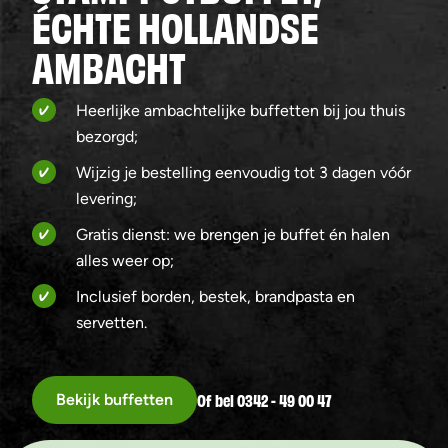
ÉCHTE HOLLANDSE
AMBACHT
Heerlijke ambachtelijke buffetten bij jou thuis
bezorgd;
Wijzig je bestelling eenvoudig tot 3 dagen vóór
levering;
Gratis dienst: we brengen je buffet én halen
alles weer op;
Inclusief borden, bestek, brandpasta en
servetten.
Of bel 0342 - 49 00 47
Bekijk buffetten