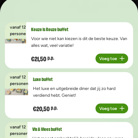
vanaf 12
Keuze is Reuze buffet
personen
Voor wie niet kan kiezen is dit de beste keuze. Van
alles wat, veel variatie!
€21,50
p.p.
Voeg toe
Aantal
vanaf 12
Luxe buffet
personen
Het luxe en uitgebreide diner dat jij zo hard
verdiend hebt. Geniet!
€20,50
p.p.
Voeg toe
Aantal
vanaf 12
Vis & Vlees buffet
personen