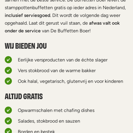
stamppottenbuffetten gratis op ieder adres in Nederland,
inclusief serviesgoed
. Dit wordt de volgende dag weer
opgehaald. Laat dit gerust vuil staan, de
afwas valt ook
onder de service
van De Buffetten Boer!
WIJ BIEDEN JOU
Eerlijke versproducten van de échte slager
Vers stokbrood van de warme bakker
Ook halal, vegetarisch, glutenvrij en voor kinderen
ALTIJD GRATIS
Opwarmschalen met chafing dishes
Salades, stokbrood en sauzen
Borden en bestek