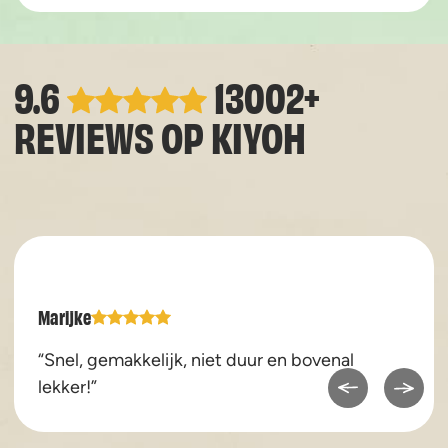
9.6
13002+
REVIEWS OP
KIYOH
Marijke
“Snel, gemakkelijk, niet duur en bovenal
lekker!”