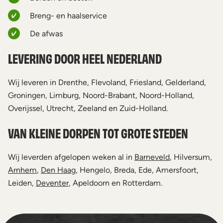
Breng- en haalservice
De afwas
LEVERING DOOR HEEL NEDERLAND
Wij leveren in Drenthe, Flevoland, Friesland, Gelderland,
Groningen, Limburg, Noord-Brabant, Noord-Holland,
Overijssel, Utrecht, Zeeland en Zuid-Holland.
VAN KLEINE DORPEN TOT GROTE STEDEN
Wij leverden afgelopen weken al in
Barneveld
, Hilversum,
Arnhem
,
Den Haag
, Hengelo, Breda, Ede, Amersfoort,
Leiden,
Deventer
, Apeldoorn en Rotterdam.