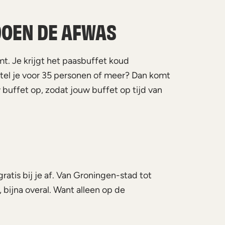
DOEN DE AFWAS
t. Je krijgt het paasbuffet koud
stel je voor 35 personen of meer? Dan komt
 buffet op, zodat jouw buffet op tijd van
atis bij je af. Van Groningen-stad tot
bijna overal. Want alleen op de