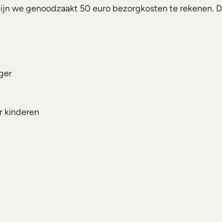
ijn we genoodzaakt 50 euro bezorgkosten te rekenen. D
ger
or kinderen