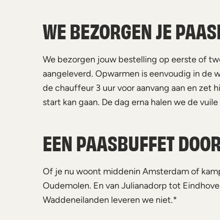
WE BEZORGEN JE PAASB
We bezorgen jouw bestelling op eerste of tw
aangeleverd. Opwarmen is eenvoudig in de wa
de chauffeur 3 uur voor aanvang aan en zet h
start kan gaan. De dag erna halen we de vuile v
EEN PAASBUFFET DOOR
Of je nu woont middenin Amsterdam of kampeer
Oudemolen. En van Julianadorp tot Eindhoven 
Waddeneilanden leveren we niet.*