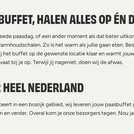
UFFET, HALEN ALLES OP ÉN 
eede paasdag, of een ander moment als dat beter uitkom
rmhoudschalen. Zo is het warm als jullie gaan eten. Be
ij het buffet op de gewenste locatie klaar en warmt jouw
aat bij je op. Terwijl jij nageniet, doen wij de afwas.
 HEEL NEDERLAND
t in een bosrijk gebied, wij leveren jouw paasbuffet gr
en verder. Overal kom je onze bezorgers tegen. Nou ja, 