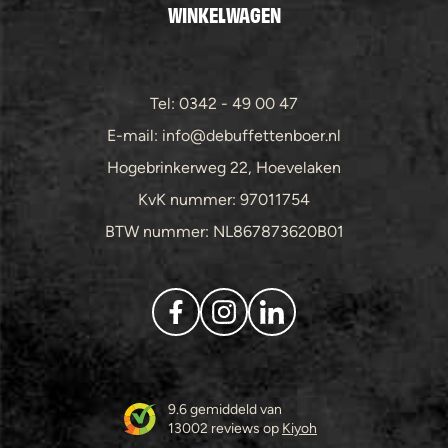
WINKELWAGEN
Tel: 0342 - 49 00 47
E-mail: info@debuffettenboer.nl
Hogebrinkerweg 22, Hoevelaken
KvK nummer: 97011754
BTW nummer: NL867873620B01
9.6 gemiddeld van
13002 reviews op
Kiyoh