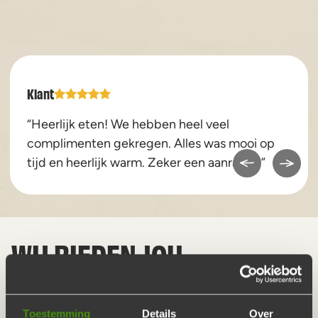
Klant
“Heerlijk eten! We hebben heel veel
complimenten gekregen. Alles was mooi op
tijd en heerlijk warm. Zeker een aanrader!”
WIJ BIEDEN JOU
LANG EN BREED GENIETEN
Toestemming
Details
Over