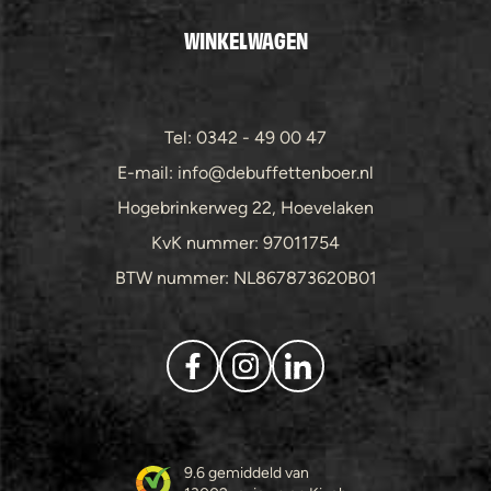
WINKELWAGEN
Tel: 0342 - 49 00 47
E-mail: info@debuffettenboer.nl
Hogebrinkerweg 22, Hoevelaken
KvK nummer: 97011754
BTW nummer: NL867873620B01
9.6 gemiddeld van