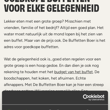
VOOR ELKE GELEGENHEID
Lekker eten met een grote groep? Misschien met
vrienden, familie of het bedrijf? Altijd een goed plan. Het
water moet natuurlijk uit de mond lopen bij het zien van
een buffet. Maar van de prijs ook. De Buffetten Boer is het
adres voor goedkope buffetten.
Wat de gelegenheid ook is…goed eten regelen voor een
grote groep is een hoop gedoe. En dan dien je ook nog
rekening te houden met het
budget van het buffet
. De
boodschappen, het koken, het afruimen. Echte
afknappers. Met De Buffetten Boer kan je hier een streep
doorheen zetten. Wij regelen namelijk alles. Een
goedkoop buffet, maar compleet van a tot z.
Buffetten met vlees van de slager