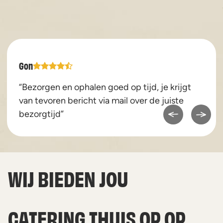
Gon
“Bezorgen en ophalen goed op tijd, je krijgt
van tevoren bericht via mail over de juiste
bezorgtijd”
WIJ BIEDEN JOU
CATERING THUIS OP OP