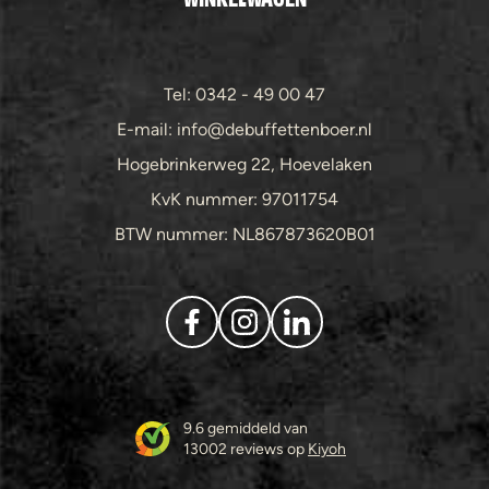
Tel: 0342 - 49 00 47
E-mail: info@debuffettenboer.nl
Hogebrinkerweg 22, Hoevelaken
KvK nummer: 97011754
BTW nummer: NL867873620B01
9.6 gemiddeld van
13002 reviews op
Kiyoh