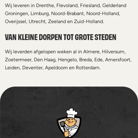
Wij leveren in Drenthe, Flevoland, Friesland, Gelderland
Groningen, Limburg, Noord-Brabant, Noord-Holland,
Overijssel, Utrecht, Zeeland en Zuid-Holland.
VAN KLEINE DORPEN TOT GROTE STEDEN
Wij leverden afgelopen weken al in Almere, Hilversum,
Zoetermeer, Den Haag, Hengelo, Breda, Ede, Amersfoort,
Leiden, Deventer, Apeldoorn en Rotterdam.