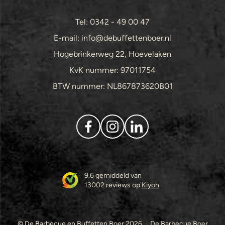
Tel: 0342 - 49 00 47
E-mail: info@debuffettenboer.nl
Hogebrinkerweg 22, Hoevelaken
KvK nummer: 97011754
BTW nummer: NL867873620B01
9.6 gemiddeld van
13002 reviews op
Kiyoh
© De Barbecue en Buffetten Boer 2026
De Barbecue Boer