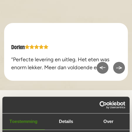
Dorien
“Perfecte levering en uitleg. Het eten was
enorm lekker. Meer dan voldoende eten.”
WIJ BIEDEN JOU
Toestemming
Details
Over
CATERING NIJKERK, OP