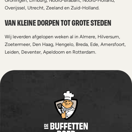
Groningen, Limburg, Noord-Brabant, Noord-Holland,
Overijssel, Utrecht, Zeeland en Zuid-Holland.
VAN KLEINE DORPEN TOT GROTE STEDEN
Wij leverden afgelopen weken al in Almere, Hilversum,
Zoetermeer, Den Haag, Hengelo, Breda, Ede, Amersfoort,
Leiden, Deventer, Apeldoorn en Rotterdam.