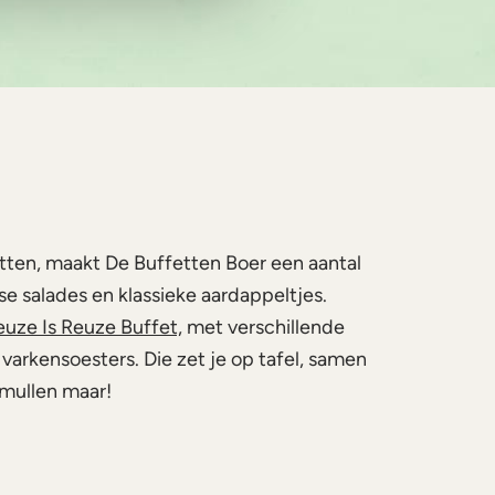
etten, maakt De Buffetten Boer een aantal
e salades en klassieke aardappeltjes.
euze Is Reuze Buffet,
met verschillende
n varkensoesters. Die zet je op tafel, samen
Smullen maar!