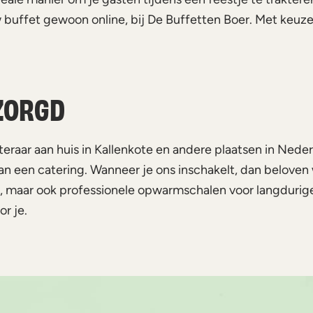
 buffet gewoon online, bij De Buffetten Boer. Met keuze 
RZORGD
cateraar aan huis in Kallenkote en andere plaatsen in Ned
van een catering. Wanneer je ons inschakelt, dan beloven
eten, maar ook professionele opwarmschalen voor langduri
r je.