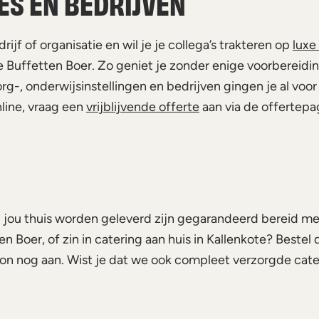
ES EN BEDRIJVEN
ijf of organisatie en wil je je collega’s trakteren op
luxe
De Buffetten Boer. Zo geniet je zonder enige voorbereidi
org-, onderwijsinstellingen en bedrijven gingen je al v
line, vraag een
vrijblijvende offerte
aan via de offertepa
j jou thuis worden geleverd zijn gegarandeerd bereid me
Boer, of zin in catering aan huis in Kallenkote? Bestel d
 nog aan. Wist je dat we ook compleet verzorgde cater