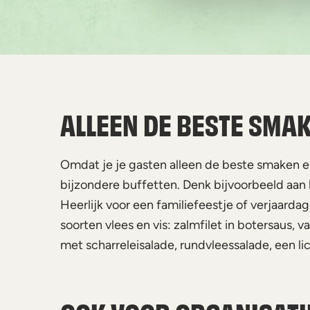
ALLEEN DE BESTE SMA
Omdat je je gasten alleen de beste smaken en
bijzondere buffetten. Denk bijvoorbeeld aan
Heerlijk voor een familiefeestje of verjaarda
soorten vlees en vis: zalmfilet in botersaus, v
met scharreleisalade, rundvleessalade, een li