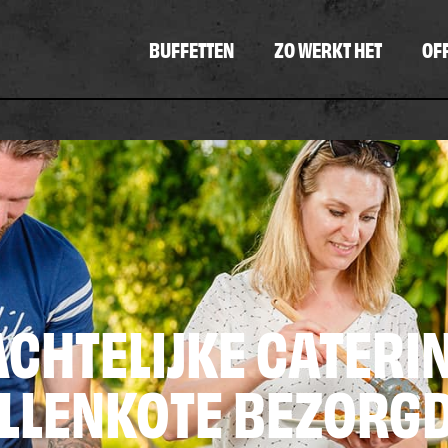
BUFFETTEN
ZO WERKT HET
OF
CHTELIJKE CATERI
ALLENKOTE BEZORG