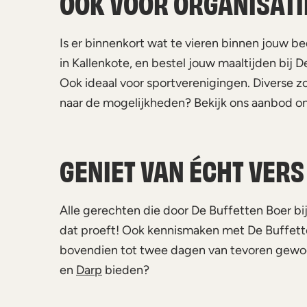
OOK VOOR ORGANISATI
Is er binnenkort wat te vieren binnen jouw bedr
in Kallenkote, en bestel jouw maaltijden bij 
Ook ideaal voor sportverenigingen. Diverse z
naar de mogelijkheden? Bekijk ons aanbod on
GENIET VAN ÉCHT VERS
Alle gerechten die door De Buffetten Boer bi
dat proeft! Ook kennismaken met De Buffetten 
bovendien tot twee dagen van tevoren gewoon
en
Darp
bieden?