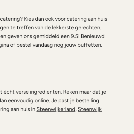
 catering?
Kies dan ook voor catering aan huis
ngen te treffen van de lekkerste gerechten.
oor en geven ons gemiddeld een 9.5! Benieuwd
gina of bestel vandaag nog jouw buffetten.
t écht verse ingrediënten. Reken maar dat je
an eenvoudig online. Je past je bestelling
ing aan huis in
Steenwijkerland
,
Steenwijk