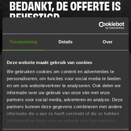
BEDANKT, DE OFFERTE IS
BEVESTIGD
De offerte is bevestigd. We gaan voor je aan de slag!
Toestemming
Details
Over
Deze website maakt gebruik van cookies
We gebruiken cookies om content en advertenties te
personaliseren, om functies voor social media te bieden
en om ons websiteverkeer te analyseren. Ook delen we
informatie over uw gebruik van onze site met onze
partners voor social media, adverteren en analyse. Deze
partners kunnen deze gegevens combineren met andere
informatie die u aan ze heeft verstrekt of die ze hebben
verzameld op basis van uw gebruik van hun services.
BUFFETTEN