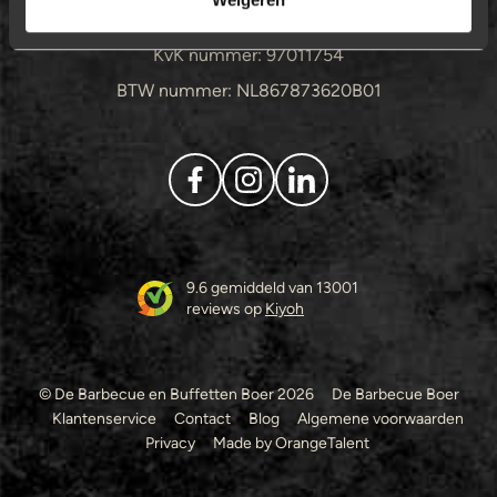
Hogebrinkerweg 22, Hoevelaken
KvK nummer: 97011754
BTW nummer: NL867873620B01
9.6 gemiddeld van 13001
reviews op
Kiyoh
© De Barbecue en Buffetten Boer 2026
De Barbecue Boer
Klantenservice
Contact
Blog
Algemene voorwaarden
Privacy
Made by OrangeTalent